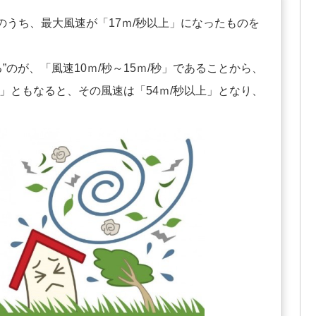
うち、最大風速が「17ｍ/秒以上」になったものを
が、「風速10ｍ/秒～15ｍ/秒」であることから、
」ともなると、その風速は「54ｍ/秒以上」となり、