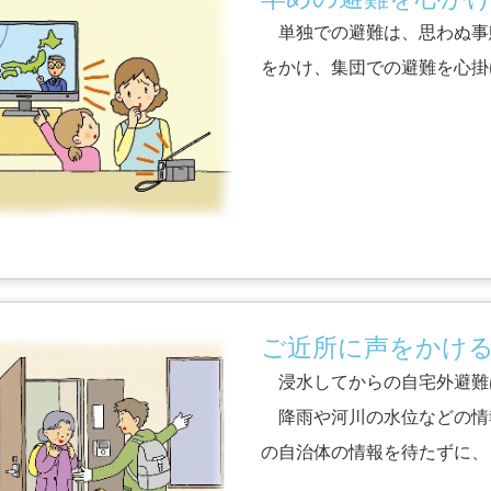
単独での避難は、思わぬ事
をかけ、集団での避難を心掛
ご近所に声をかけ
浸水してからの自宅外避難
降雨や河川の水位などの情
の自治体の情報を待たずに、