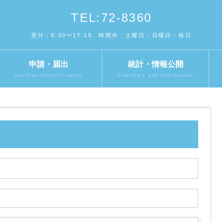
TEL:72-8360
受付：8:30〜17:15 時間外：土曜日・日曜日・祝日
申請・届出
統計・情報公開
Application/notification
Statistics and information