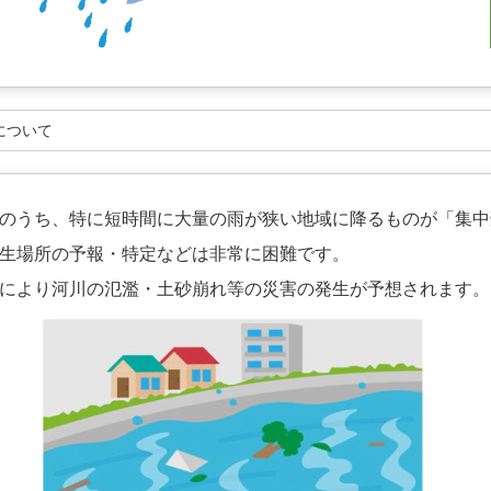
雨について
うち、特に短時間に大量の雨が狭い地域に降るものが「集中
生場所の予報・特定などは非常に困難です。
により河川の氾濫・土砂崩れ等の災害の発生が予想されます。