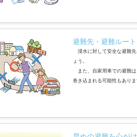
避難先・避難ルー
浸水に対して安全な避難先
ょう。
また、自家用車での避難は
巻き込まれる可能性もありま
早めの避難を心が