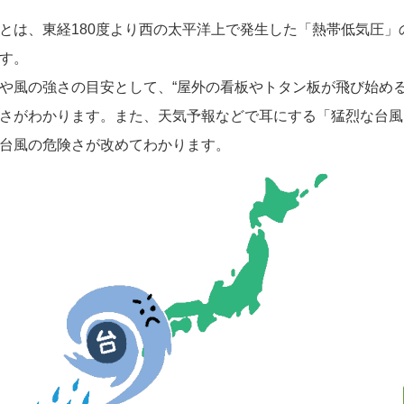
は、東経180度より西の太平洋上で発生した「熱帯低気圧」の
す。
風の強さの目安として、“屋外の看板やトタン板が飛び始める”の
さがわかります。また、天気予報などで耳にする「猛烈な台風
台風の危険さが改めてわかります。