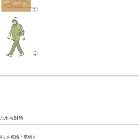
頃の水害対策
の周りを点検・整備を