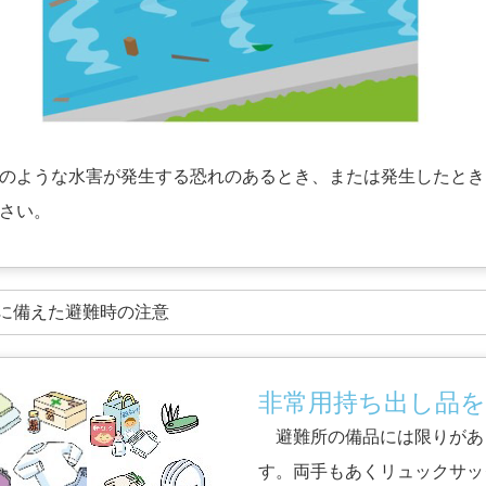
ような水害が発生する恐れのあるとき、または発生したとき
さい。
害に備えた避難時の注意
非常用持ち出し品
避難所の備品には限りがあ
す。両手もあくリュックサッ