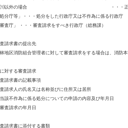
 ⑴以外の場合 ・・・正副１通ず
処分庁等」・・・処分をした行政庁又は不作為に係る行政庁
査庁」 ・・・審査請求をすべき行政庁（総務課）
査請求書の提出先
地区消防組合管理者に対して審査請求をする場合は、消防本
に対する審査請求
査請求書の記載事項
査請求人の氏名又は名称並びに住所又は居所
当該不作為に係る処分についての申請の内容及び年月日
審査請求の年月日
査請求書に添付する書類