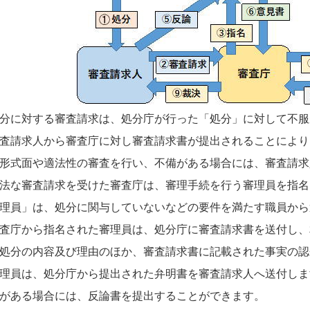
分に対する審査請求は、処分庁が行った「処分」に対して不服
査請求人から審査庁に対し審査請求書が提出されることにより
形式面や適法性の審査を行い、不備がある場合には、審査請求
法な審査請求を受けた審査庁は、審理手続を行う審理員を指名
理員」は、処分に関与していないなどの要件を満たす職員から
査庁から指名された審理員は、処分庁に審査請求書を送付し、
処分の内容及び理由のほか、審査請求書に記載された事実の認
理員は、処分庁から提出された弁明書を審査請求人へ送付しま
がある場合には、反論書を提出することができます。