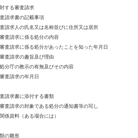
対する審査請求
査請求書の記載事項
査請求人の氏名又は名称並びに住所又は居所
審査請求に係る処分の内容
審査請求に係る処分があったことを知った年月日
審査請求の趣旨及び理由
処分庁の教示の有無及びその内容
審査請求の年月日
査請求書に添付する書類
審査請求の対象である処分の通知書等の写し
関係資料（ある場合には）
類の雛形