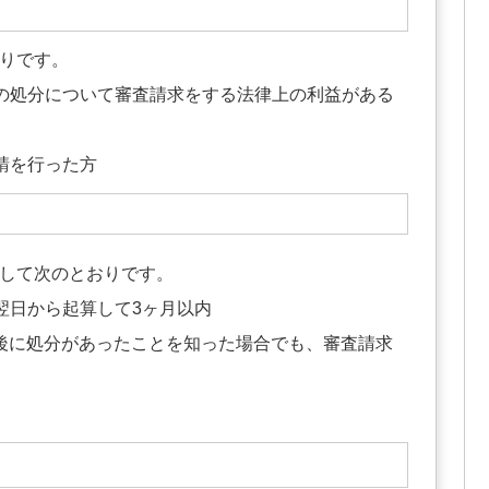
りです。
の処分について審査請求をする法律上の利益がある
請を行った方
して次のとおりです。
翌日から起算して3ヶ月以内
後に処分があったことを知った場合でも、審査請求