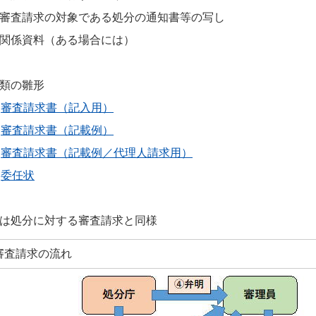
審査請求の対象である処分の通知書等の写し
関係資料（ある場合には）
類の雛形
審査請求書（記入用）
審査請求書（記載例）
審査請求書（記載例／代理人請求用）
委任状
は処分に対する審査請求と同様
審査請求の流れ