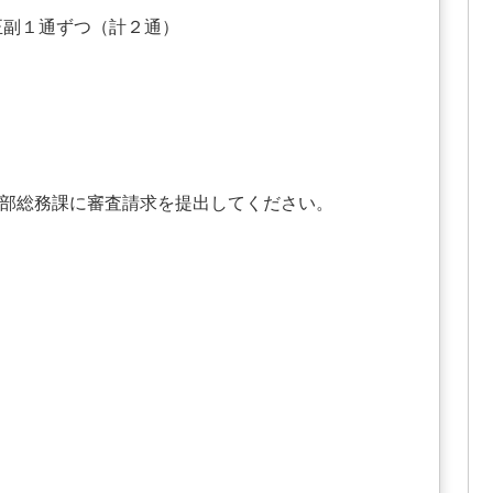
つ（計２通）
部総務課に審査請求を提出してください。