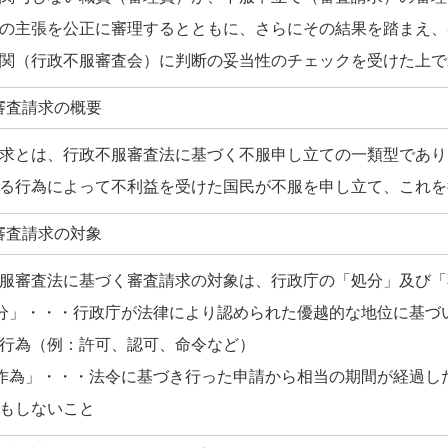
の主張を公正に審理するとともに、さらにその結果を踏まえ、
関（行政不服審査会）に判断の妥当性のチェックを受けた上で
審査請求の概要
求とは、行政不服審査法に基づく不服申し立ての一類型であり
る行為によって不利益を受けた国民が不服を申し立て、これを
審査請求の対象
服審査法に基づく審査請求の対象は、行政庁の「処分」及び「
分」・・・行政庁が法律により認められた優越的な地位に基づ
行為（例：許可、認可、命令など）
作為」・・・法令に基づき行った申請から相当の期間が経過し
もしないこと