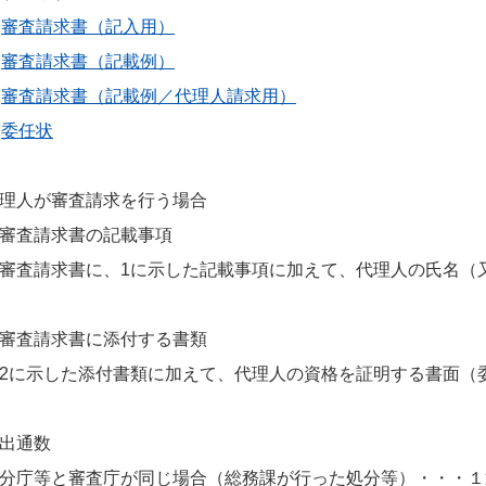
審査請求書（記入用）
審査請求書（記載例）
審査請求書（記載例／代理人請求用）
委任状
理人が審査請求を行う場合
審査請求書の記載事項
請求書に、1に示した記載事項に加えて、代理人の氏名（又
審査請求書に添付する書類
示した添付書類に加えて、代理人の資格を証明する書面（委
出通数
分庁等と審査庁が同じ場合（総務課が行った処分等）・・・１