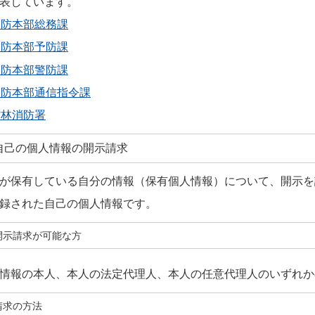
表しています。
消防本部総務課
消防本部予防課
消防本部警防課
消防本部通信指令課
館林消防署
自己の個人情報の開示請求
保有している自分の情報（保有個人情報）について、開示を
録された自己の個人情報です。
開示請求が可能な方
情報の本人、本人の法定代理人、本人の任意代理人のいずれか
請求の方法