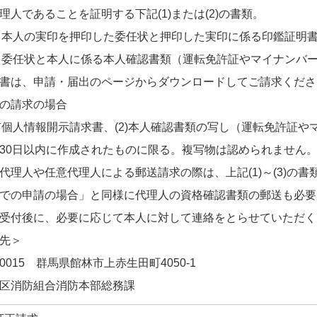
理人であることを証明する下記(1)または(2)の書類。
 本人の実印を押印した委任状と押印した実印に係る印鑑証明
 委任状と本人に係る本人確認書類（運転免許証やマイナンバ
書は、申請・届出のページからダウンロードしてご請求くださ
の請求の場合
保有個人情報開示請求書、(2)本人確認書類の写し（運転免許証や
30日以内に作成されたものに限る。複写物は認められません
代理人や任意代理人による郵送請求の際は、上記(1)～(3)の
での申請の場合」と同様に代理人の資格確認書類の郵送も必要
受付後に、必要に応じて本人に対して連絡をとらせていただく
先＞
-0015 群馬県館林市上赤生田町4050-1
区消防組合消防本部総務課