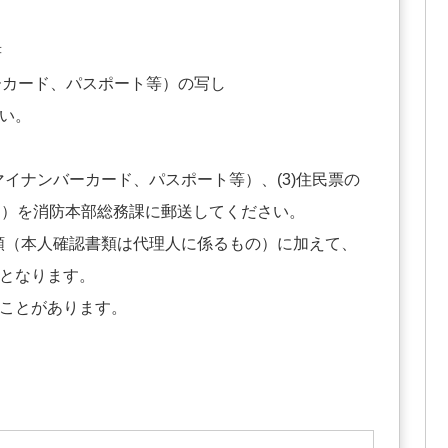
書
ーカード、パスポート等）の写し
い。
マイナンバーカード、パスポート等）、(3)住民票の
。）を消防本部総務課に郵送してください。
書類（本人確認書類は代理人に係るもの）に加えて、
となります。
ことがあります。