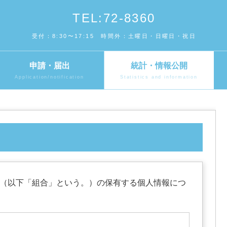
TEL:72-8360
受付：8:30〜17:15 時間外：土曜日・日曜日・祝日
申請・届出
統計・情報公開
Application/notification
Statistics and information
（以下「組合」という。）の保有する個人情報につ