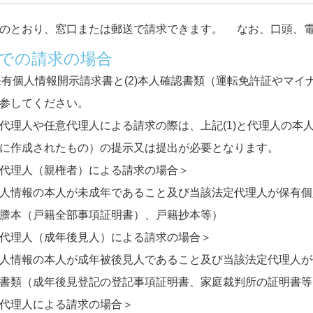
とおり、窓口または郵送で請求できます。 なお、口頭、電
での請求の場合
保有個人情報開示請求書と(2)本人確認書類（運転免許証やマ
参してください。
代理人や任意代理人による請求の際は、上記(1)と代理人の本
に作成されたもの）の提示又は提出が必要となります。
代理人（親権者）による請求の場合＞
人情報の本人が未成年であること及び当該法定代理人が保有個
謄本（戸籍全部事項証明書）、戸籍抄本等）
代理人（成年後見人）による請求の場合＞
人情報の本人が成年被後見人であること及び当該法定代理人が
書類（成年後見登記の登記事項証明書、家庭裁判所の証明書等
代理人による請求の場合＞