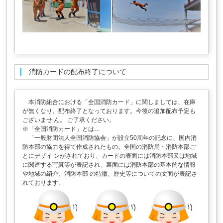
消防カードの配布終了について
本消防組合における「全国消防カード」に関しましては、在庫
が無くなり、配布終了となっております。今後の追加配布予定も
ございませ ん。 ご了承ください。
※「全国消防カード」とは…
「一般財団法人全国消防協会」が設立50周年の記念に、国内消
防本部の協力を得て作成されたもの。全国の消防局・消防本部ご
とにデザイ ンがされており、カードの表面には消防本部又は地域
に関連する写真等が表記され、裏面には消防本部の基本的な情報
や地域の紹介、消防本部 の特徴、歴史等についての文面が表記さ
れております。