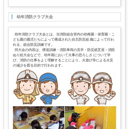
幼年消防クラブ大会
幼年消防クラブ大会とは、当消防組合管内の幼稚園・保育園・こ
ども園の園児たちによって構成された自主防災組 織によって行わ
れる、総合防災訓練です。
同大会の内容は、煙道訓練・消防車両の見学・防災紙芝居・消防
ぬり絵大会などで、幼年期において火事の恐ろしさ について学
び、消防の仕事をよく理解することにより、火遊び等による火災
の減少を図る目的で行われます。