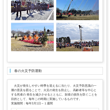
春の火災予防運動
火災が発生しやすい時季を迎えるに当たり、火災予防意識の一
層の普及を図ることで、火災の発生を防止し、高齢者等を中心と
する死者の 発生を減少させるとともに、財産の損失を防ぐことを
目的として、毎年この時期に実施しているものです。
実施期間：毎年3月1日～１週間