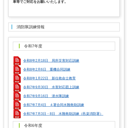
車等でご対応をお願いいたします。
消防隊訓練情報
令和7年度
令和8年2月18日 局所災害対応訓練
令和8年2月6日 重機合同訓練
令和8年1月22日 新任救命士教育
令和7年9月30日 水害対応図上訓練
令和7年9月16日 潜水隊訓練
令和7年7月4日 ４署合同水難救助訓練
令和7年7月3日・8日 水難救助訓練（邑楽消防署）
令和6年度