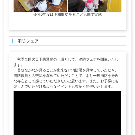
令和6年度は明和町立 明和こども園で実施
消防フェア
秋季全国火災予防運動の一環として、消防フェアを開催いたし
ます。
普段なかなか見ることが出来ない消防署を見学していただき、
消防職員との交流を深めていただくことで、より一層消防を身近
な存在として感じていただきたいと思います。また、お子様にも
楽しんでいただけるようなイベントも数多く開催いたします。