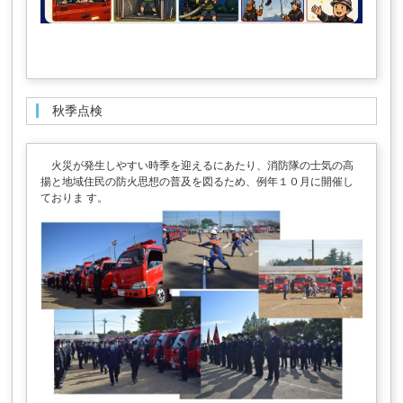
秋季点検
火災が発生しやすい時季を迎えるにあたり、消防隊の士気の高
揚と地域住民の防火思想の普及を図るため、例年１０月に開催し
ておりま す。