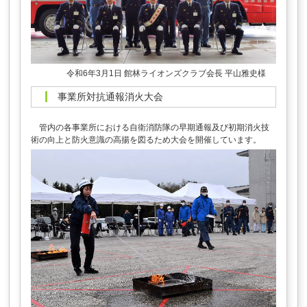
令和6年3月1日 館林ライオンズクラブ会長 平山雅史様
事業所対抗通報消火大会
管内の各事業所における自衛消防隊の早期通報及び初期消火技
術の向上と防火意識の高揚を図るため大会を開催しています。