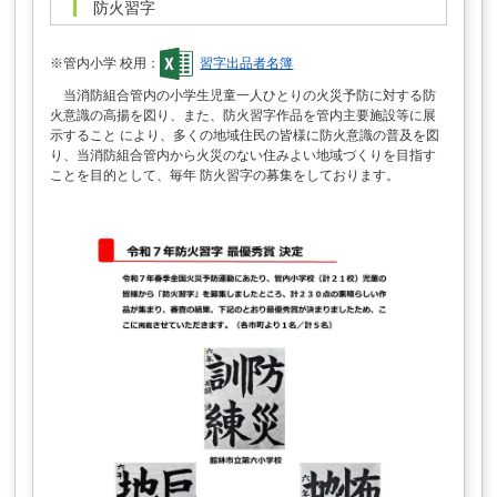
防火習字
※管内小学 校用：
習字出品者名簿
当消防組合管内の小学生児童一人ひとりの火災予防に対する防
火意識の高揚を図り、また、防火習字作品を管内主要施設等に展
示すること により、多くの地域住民の皆様に防火意識の普及を図
り、当消防組合管内から火災のない住みよい地域づくりを目指す
ことを目的として、毎年 防火習字の募集をしております。